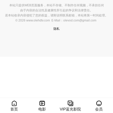
本站只提供WEB页面服务，本站不存储、不制作任何视频，不承担任何
由于内容的合法性及健康性所引起的争议和法律责任。
若本站收录内容侵犯了您的权益，请附说明联系邮箱，本站将第一时间处理。
© 2026 www.olehdtv.com E-Mail：olevod.com@gmail.com
隐私




首页
电影
VIP蓝光影院
会员