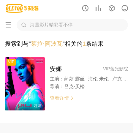






搜索到与“
莱拉·阿波瓦
”相关的
1
条结果
VIP
安娜
VIP蓝光影院
主演：
萨莎·露丝 海伦·米伦 卢克·伊万斯 基里安·墨菲 莱拉·阿波瓦
导演：
吕克·贝松
查看详情

超清