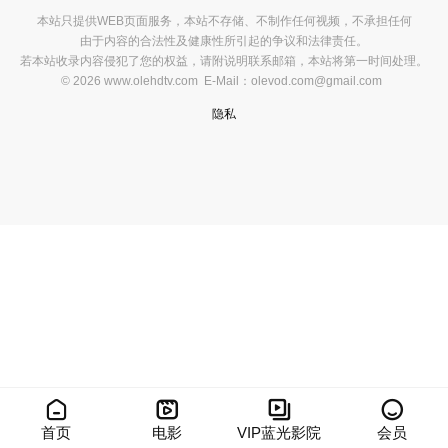
本站只提供WEB页面服务，本站不存储、不制作任何视频，不承担任何
由于内容的合法性及健康性所引起的争议和法律责任。
若本站收录内容侵犯了您的权益，请附说明联系邮箱，本站将第一时间处理。
© 2026 www.olehdtv.com E-Mail：olevod.com@gmail.com
隐私




首页
电影
VIP蓝光影院
会员