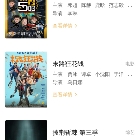
主演：
邓超 陈赫 鹿晗 范志毅 董宝石 王勉 蔡国庆 李维嘉 荣梓杉
导演：
李琳
查看详情

更新至胡言乱语特辑
末路狂花钱
电影
主演：
贾冰 谭卓 小沈阳 于洋 董宝石 李嘉琦 张百乔 李宗恒 刘嘉裕 李琦
导演：
乌日娜
查看详情

7.6
披荆斩棘 第三季
综艺