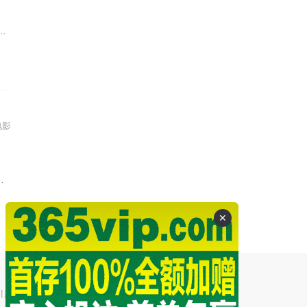
电影
✕
引起的争议和法律责任。