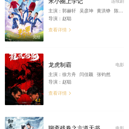
米小圈上学记
连续剧
主演：
郭赫轩 吴彦坤 黄洪铮 陈芷琰 刘思妍
导演：
赵聪
查看详情

完结
龙虎制霸
电影
主演：
徐方舟 闫佳颖 张钧然
导演：
赵聪
查看详情

4.2
聊斋残卷之六道天书
电影