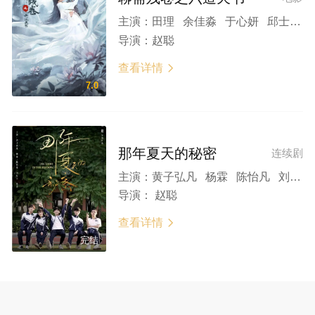
主演：
田理 余佳淼 于心妍 邱士鉴
导演：
赵聪
查看详情

7.0
那年夏天的秘密
连续剧
主演：
黄子弘凡 杨霖 陈怡凡 刘柠昊 韩涛
导演：
赵聪
查看详情

完结