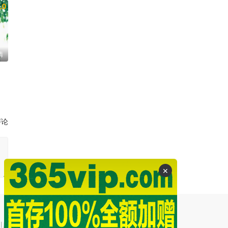
.0
清
评论
✕
引起的争议和法律责任。