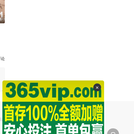
清
评论
✕
引起的争议和法律责任。