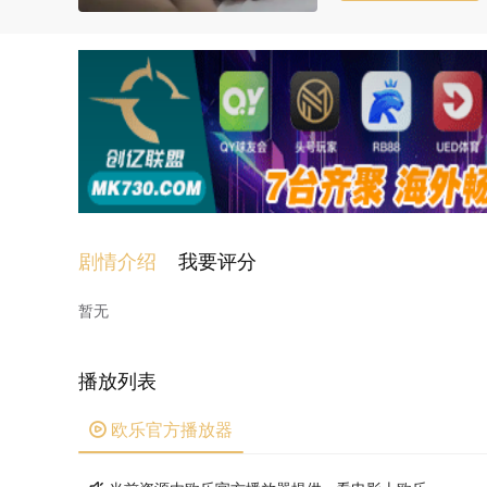
剧情介绍
我要评分
暂无
播放列表
欧乐官方播放器
