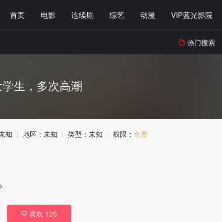
首页
电影
连续剧
综艺
动漫
VIP蓝光影院
热门搜索

大学生，多次高潮
未知
地区：
未知
类型：
未知
权限：
免费
>
喜欢
125
