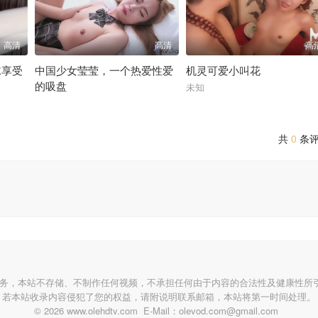
高清
高清
高
袜享受
中国少女莹莹，一个热爱性爱
机灵可爱小叫花
的吸盘
未知
未知
共
0
条
服务，本站不存储、不制作任何视频，不承担任何由于内容的合法性及健康性所
若本站收录内容侵犯了您的权益，请附说明联系邮箱，本站将第一时间处理。
© 2026 www.olehdtv.com E-Mail：olevod.com@gmail.com