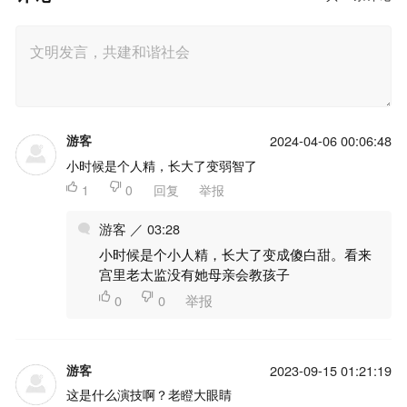
游客
2024-04-06 00:06:48
小时候是个人精，长大了变弱智了

1

0
回复
举报
游客 ／ 03:28
小时候是个小人精，长大了变成傻白甜。看来
宫里老太监没有她母亲会教孩子

0

0
举报
游客
2023-09-15 01:21:19
这是什么演技啊？老瞪大眼睛