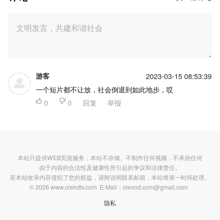
游客
2023-03-15 08:53:39
一个短片都不让放，社会倒退到如此地步，哎

0

0
回复
举报
本站只提供WEB页面服务，本站不存储、不制作任何视频，不承担任何
由于内容的合法性及健康性所引起的争议和法律责任。
若本站收录内容侵犯了您的权益，请附说明联系邮箱，本站将第一时间处理。
© 2026 www.olehdtv.com E-Mail：olevod.com@gmail.com
隐私