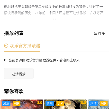
电影以抗美援朝战争第二次战役中的长津湖战役为背景，讲述了一
段波澜壮阔的历史：71年前，中国人民志愿军赴朝作战，在极寒严
酷环境下，东线作战部队凭着钢铁意志和英勇无畏的战斗精神一路

追击，奋勇杀敌，扭转了战场态势，打出了军威国威。
播放列表
排序

欧乐官方播放器

当前资源由欧乐官方播放器提供 - 看电影上欧乐

超清播放
猜你喜欢
8.0
10.0
超清
VIP
超清
VIP
超清
VIP