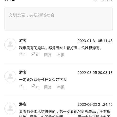
游客
2023-01-31 05:11:48
我审美有问题吗，感觉男女主都好丑，戈雅很漂亮。

0

0
回复
举报
游客
2022-08-25 20:08:13
一定要跟戚哥长长久久好下去

0

2
回复
举报
游客
2022-06-22 21:24:45
看着帅哥李承铉进来的，第一次看他的影视作品，没有很
惊艳，因为一如既往的帅啊。。。。因为太帅了哭戏都不