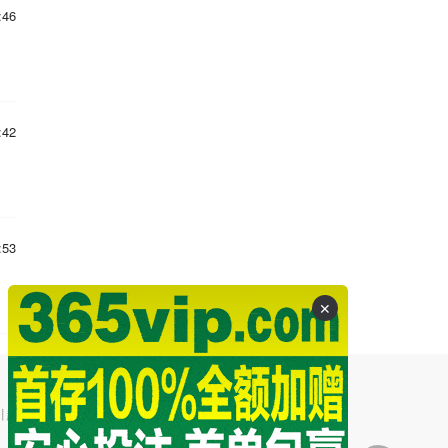
:46
:42
:53
✕
引起的争议和法律责任。