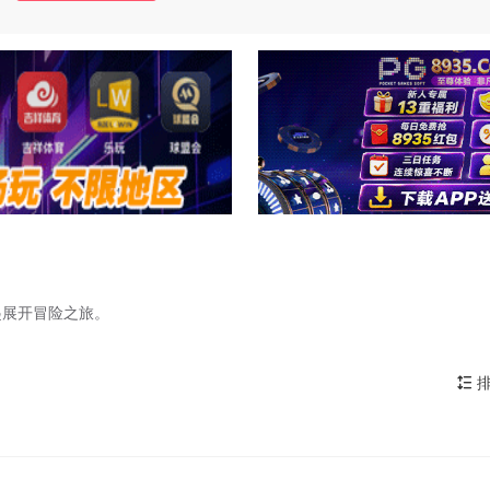
起展开冒险之旅。
排
