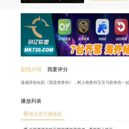
剧情介绍
我要评分
漫威原创短剧《我是格鲁特》，树人格鲁特宝宝与新角色一
播放列表
欧乐官方播放器
