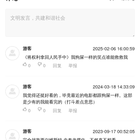
游客
2025-02-06 16:00:59
《将权利拿回人民手中》我狗屎一样的笑点谁能救救我

0

0
回复
举报
游客
2024-03-18 14:33:09
我觉得还挺好看的，毕竟最近的电影都跟狗屎一样。这部
是少有的我能看完的（打斗差点意思）

0

0
回复
举报
游客
2023-09-17 00:52:05
完全就靠西尔维斯特·史泰龙撑住，不然真不想看