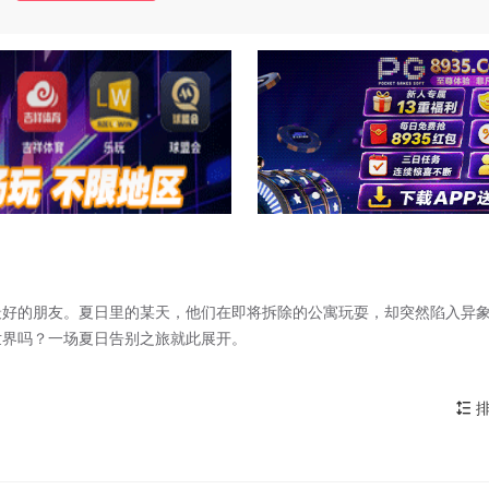
最好的朋友。夏日里的某天，他们在即将拆除的公寓玩耍，却突然陷入异
世界吗？一场夏日告别之旅就此展开。
排
