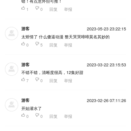
错！有点意外但可推！

1

0
回复
举报
游客
2023-05-23 23:22:15
太矫情了 什么傻逼动漫 整天哭哭啼啼莫名其妙的

0

5
回复
举报
游客
2023-03-22 23:15:53
不错不错，清晰度很高，12集好甜

7

0
回复
举报
游客
2023-02-26 07:11:26
开始灌水了

0

0
回复
举报