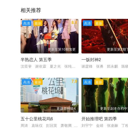
相关推荐
8.1
高清
最新
高清
最新
更新至第10期加更
更新至第2期
半熟恋人 第五季
一饭封神2
沈奕斐 谢依霖 夏之光 张纯烨 董璇
谢霆锋 张勇 郑永麒 陈
7.9
高清
最新
高清
最新
更新至特辑4
更新至副本存档中
五十公里桃花坞6
开始推理吧 第四季
周涛 袁咏仪 彭冠英 萧敬腾 方媛 阿如那 徐志胜 李雪琴
刘宇宁 金靖 张凌赫 丁