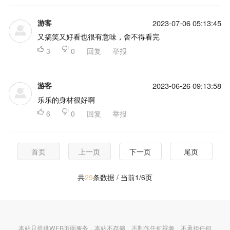
游客
2023-07-06 05:13:45
又搞笑又好看也很有意味，舍不得看完

3

0
回复
举报
游客
2023-06-26 09:13:58
乐乐的身材很好啊

6

0
回复
举报
首页
上一页
下一页
尾页
共
29
条数据 / 当前1/6页
本站只提供WEB页面服务，本站不存储、不制作任何视频，不承担任何