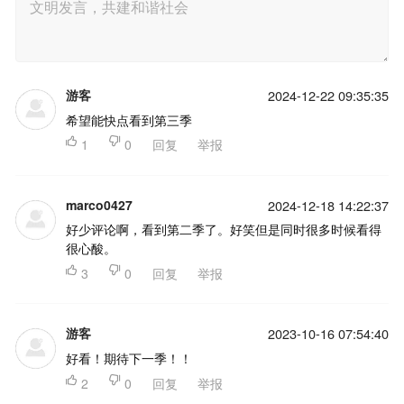
游客
2024-12-22 09:35:35
希望能快点看到第三季

1

0
回复
举报
marco0427
2024-12-18 14:22:37
好少评论啊，看到第二季了。好笑但是同时很多时候看得
很心酸。

3

0
回复
举报
游客
2023-10-16 07:54:40
好看！期待下一季！！

2

0
回复
举报