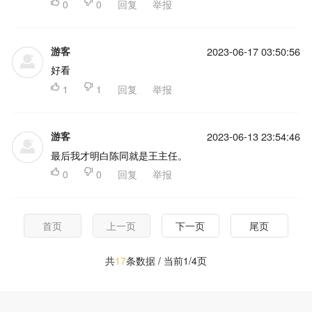

0

0
回复
举报
游客
2023-06-17 03:50:56
好看

1

1
回复
举报
游客
2023-06-13 23:54:46
最后我才明白陈同就是王主任。

0

0
回复
举报
首页
上一页
下一页
尾页
共
17
条数据 / 当前1/4页