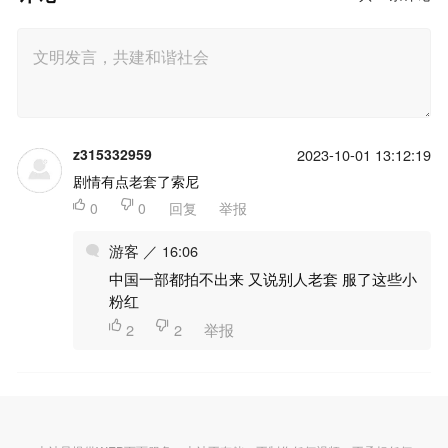
z315332959
2023-10-01 13:12:19
剧情有点老套了索尼

0

0
回复
举报
游客 ／ 16:06
中国一部都拍不出来 又说别人老套 服了这些小
粉红

2

2
举报