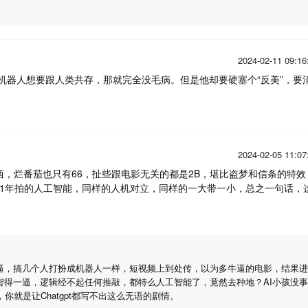
2024-02-11 09:16
机器人想要跟人类共存，那就完全没毛病。但是他却要硬塞个“反美”，要
2024-02-05 11:07
西，烂番茄也只有66，扯些跟电影无关的都是2B，堪比盗梦和信条的特效
01年拍的人工智能，同样的人机对立，同样的一大带一小，总之一句话，
逼，搞几个人打扮成机器人一样，短视频上到处传，以为多牛逼的电影，结果进
智得一逼，逻辑经不起任何推敲，都特么人工智能了，竟然去种地？AI小孩没事
你就是让Chatgpt都写不出这么无语的剧情。