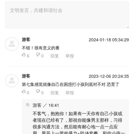
游客
2024-01-18 05:34:29
不错！很有意义的番

6

0
回复
举报
游客
2023-12-06 20:24:35
第七集感觉就像自己在困惑打小孩到底对不对 恐育了

0

0
回复
举报
游客 ／ 16:41
不客气，抱抱你！如果有一天你有自己小孩或
者现在已经有了，那祝你能像男主那样，习得
很多沟通方法，然后能有耐心地一点一点应
用，甩开上一辈的暴力+PUA套餐，和你小孩一