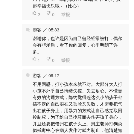
起幸福快乐哦~ （比心）

2

0
举报
游客 ／ 05:33
谢谢你，也许是因为自己曾经经常被打，偶尔
会有些矛盾，看了你的回复，心里明朗了许
多。

1

0
举报
游客 ／ 09:17
不用困惑，打小孩本来就不对。大部分大人打
小孩不外乎自己情绪失控、失去耐心、不懂更
有效的沟通方式，隐约觉得连这么小的孩子都
搞不定的自己实在又丢脸又失败，才需要把气
出在孩子身上，用暴力的方式让自己感觉取回
控制权，为了给自己挽尊而去伤害孩子身心，
并且还要把错归在孩子头上。男主老师打狗类
似戒毒中心在病人发作时武力制止，他清楚知