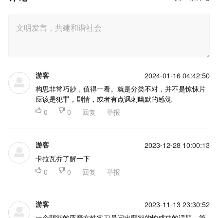
游客
2024-01-16 04:42:50
构思非常巧妙，值得一看。就是分类不对，并不是惊悚片
应该是犯罪，剧情，或者有点讽刺幽默的感觉

0

0
回复
举报
游客
2023-12-28 10:00:13
卡拉瓦乔了解一下

0

0
回复
举报
游客
2023-11-13 23:30:52
一个弱智的亚裔女性实习员问出弱智的怕成功的话题，简