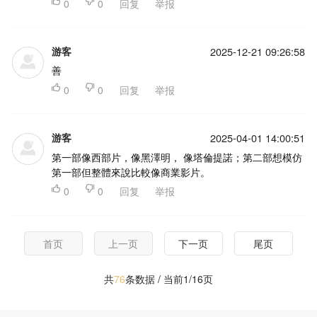

0

0
回复
举报
游客
2025-12-21 09:26:58
善

0

0
回复
举报
游客
2025-04-01 14:00:51
第一部像西部片，像黑澤明， 像塔倫提諾；第二部想模仿
第一部但整體來說比較像商業影片。

0

0
回复
举报
首页
上一页
下一页
尾页
共
76
条数据 / 当前1/16页