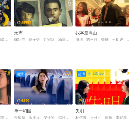
25462
15667


无声
我本是高山
 凯文·让森斯
南多凛 高昌锡
陈姸霏 刘子铨 刘冠廷 杨贵媚 太保
海清 陈永胜 柴烨 王玥婷 
7.8
8.0
9
超清
超清
6840
8155


单一幻国
失明
李霈瑜 吴念轩
金敏荷 金周灵 安徐贤 赵胜渊 金琴顺
林依晨 吴可熙 刘敬 李铭忠