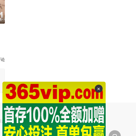
清
评论
✕
引起的争议和法律责任。