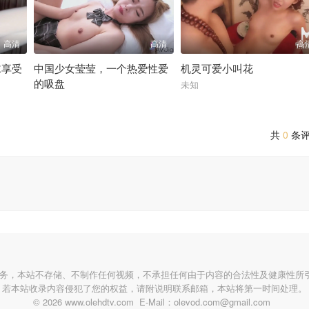
高清
高清
高
袜享受
中国少女莹莹，一个热爱性爱
机灵可爱小叫花
的吸盘
未知
未知
共
0
条
服务，本站不存储、不制作任何视频，不承担任何由于内容的合法性及健康性所
若本站收录内容侵犯了您的权益，请附说明联系邮箱，本站将第一时间处理。
© 2026 www.olehdtv.com E-Mail：olevod.com@gmail.com