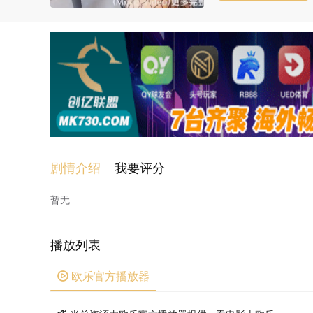
剧情介绍
我要评分
暂无
播放列表
欧乐官方播放器
