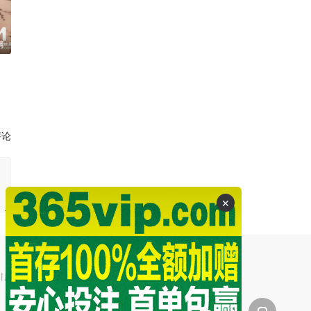
清
评论
✕
引起的争议和法律责任。