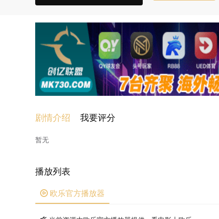
剧情介绍
我要评分
暂无
播放列表
欧乐官方播放器
