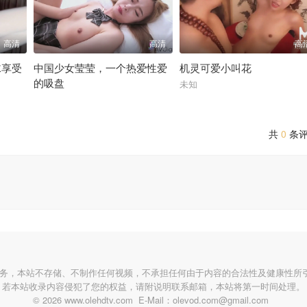
高清
高清
高
袜享受
中国少女莹莹，一个热爱性爱
机灵可爱小叫花
的吸盘
未知
未知
共
0
条
服务，本站不存储、不制作任何视频，不承担任何由于内容的合法性及健康性所
若本站收录内容侵犯了您的权益，请附说明联系邮箱，本站将第一时间处理。
© 2026 www.olehdtv.com E-Mail：olevod.com@gmail.com