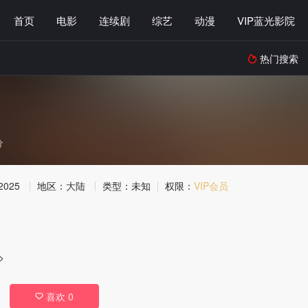
首页
电影
连续剧
综艺
动漫
VIP蓝光影院
热门搜索

分
2025
地区：
大陆
类型：
未知
权限：
VIP会员
>
喜欢
0
