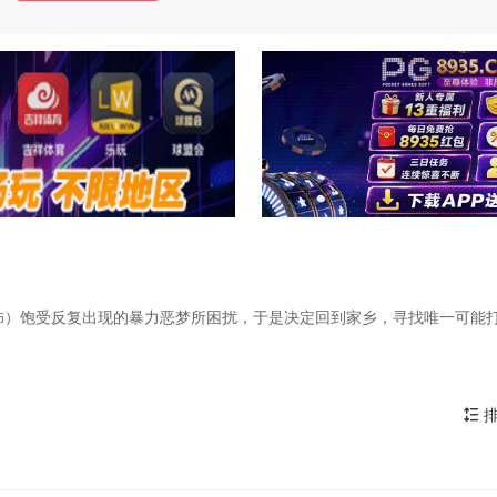
 Juana 饰）饱受反复出现的暴力恶梦所困扰，于是决定回到家乡，寻找唯一可能
排
