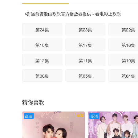
当前资源由欧乐官方播放器提供 - 看电影上欧乐

第24集
第23集
第22集
第18集
第17集
第16集
第12集
第11集
第10集
第06集
第05集
第04集
猜你喜欢
6.0
高清
高清