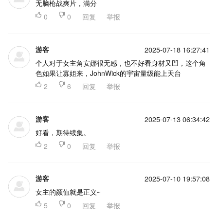
无脑枪战爽片，满分

0

0
回复
举报
游客
2025-07-18 16:27:41
个人对于女主角安娜很无感，也不好看身材又凹，这个角
色如果让寡姐来，JohnWick的宇宙量级能上天台

2

6
回复
举报
游客
2025-07-13 06:34:42
好看，期待续集。

2

0
回复
举报
游客
2025-07-10 19:57:08
女主的颜值就是正义~

5

0
回复
举报