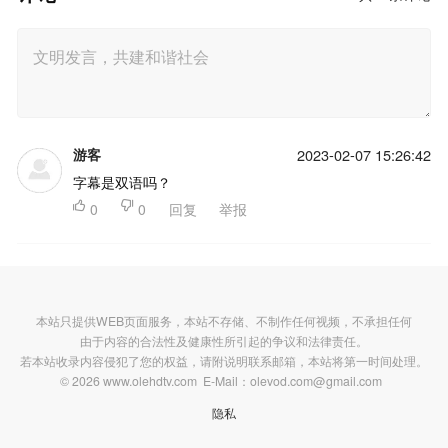
游客
2023-02-07 15:26:42
字幕是双语吗？

0

0
回复
举报
本站只提供WEB页面服务，本站不存储、不制作任何视频，不承担任何
由于内容的合法性及健康性所引起的争议和法律责任。
若本站收录内容侵犯了您的权益，请附说明联系邮箱，本站将第一时间处理。
© 2026 www.olehdtv.com E-Mail：olevod.com@gmail.com
隐私