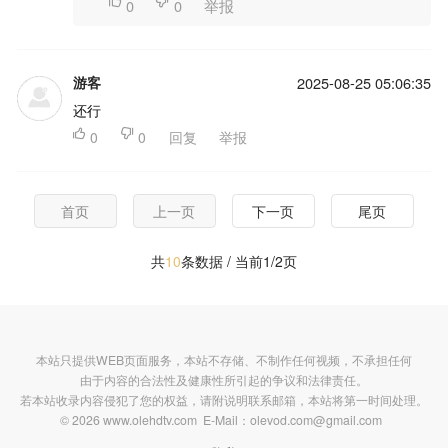

0

0
举报
游客
2025-08-25 05:06:35
还行

0

0
回复
举报
首页
上一页
下一页
尾页
共
10
条数据 / 当前1/2页
本站只提供WEB页面服务，本站不存储、不制作任何视频，不承担任何
由于内容的合法性及健康性所引起的争议和法律责任。
若本站收录内容侵犯了您的权益，请附说明联系邮箱，本站将第一时间处理。
© 2026 www.olehdtv.com E-Mail：olevod.com@gmail.com