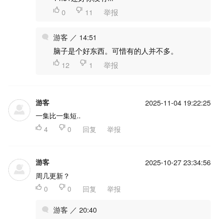

0

11
举报
游客 ／ 14:51
脑子是个好东西。可惜有的人并不多。

12

1
举报
游客
2025-11-04 19:22:25
一集比一集短..

4

0
回复
举报
游客
2025-10-27 23:34:56
周几更新？

0

0
回复
举报
游客 ／ 20:40