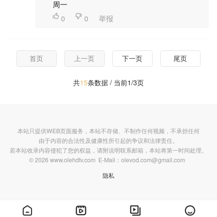
周一

0

0
举报
首页
上一页
下一页
尾页
共
15
条数据 / 当前1/3页
本站只提供WEB页面服务，本站不存储、不制作任何视频，不承担任何
由于内容的合法性及健康性所引起的争议和法律责任。
若本站收录内容侵犯了您的权益，请附说明联系邮箱，本站将第一时间处理。
© 2026 www.olehdtv.com E-Mail：olevod.com@gmail.com
隐私



