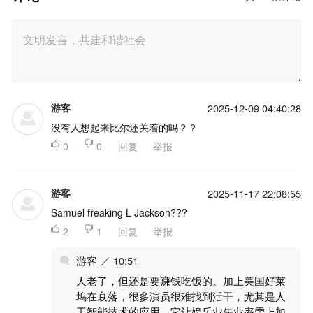
游客
2025-12-09 04:40:28
没有人想起来比尔还关着的吗？？

0

0
回复
举报
游客
2025-11-17 22:08:55
Samuel freaking L Jackson???

2

1
回复
举报
游客 ／ 10:51
人老了，但还是要赚钱吃饭的。加上美国好莱
坞在衰落，很多演员很难找到活干，尤其是人
工智能技术的应用，它让娱乐业失业率雪上加