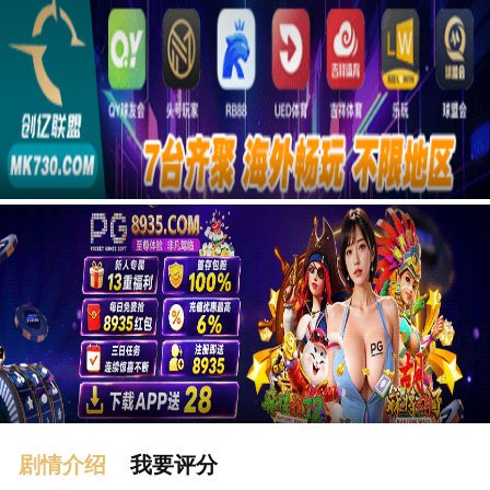
广告
剧情介绍
我要评分