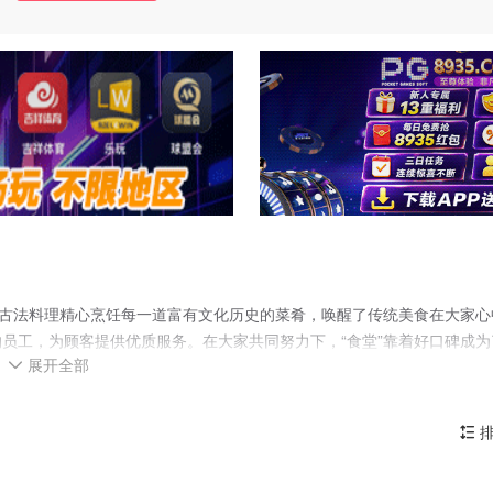
统古法料理精心烹饪每一道富有文化历史的菜肴，唤醒了传统美食在大家心
员工，为顾客提供优质服务。在大家共同努力下，“食堂”靠着好口碑成为
展开全部

排
