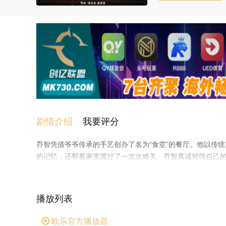
剧情介绍
我要评分
乔智凭借爷爷传承的手艺创办了名为“食堂”的餐厅。他以传
的记忆，还帮着家里渡过了一次次难关。乔智真诚对待自己的
广为人知的餐厅。
播放列表
欧乐官方播放器
