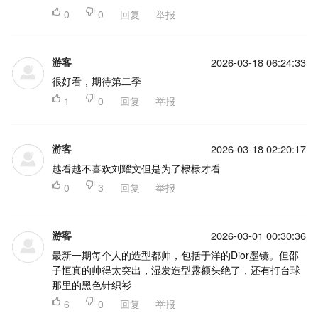

0

0
回复
举报
游客
2026-03-18 06:24:33
很好看，期待第二季

1

0
回复
举报
游客
2026-03-18 02:20:17
越看越不喜欢刘耀文但是为了棣棣才看

0

3
回复
举报
游客
2026-03-01 00:30:36
最新一期每个人的造型都帅，包括于洋的Dior墨镜。但邵
子恒真的帅得太突出，湿发造型露额头绝了，还有打台球
那里的黑色针织衫

6

0
回复
举报