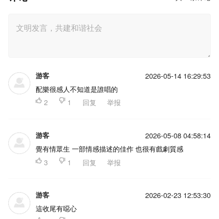
游客
2026-05-14 16:29:53
配樂很感人不知道是誰唱的

2

1
回复
举报
游客
2026-05-08 04:58:14
覺有情眾生 一部情感描述的佳作 也很有戲劇質感

3

1
回复
举报
游客
2026-02-23 12:53:30
這收尾有噁心