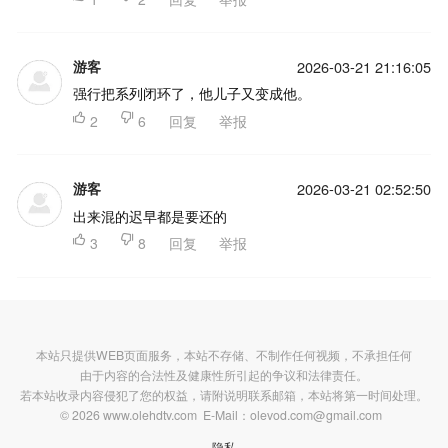
游客
2026-03-21 21:16:05
强行把系列闭环了，他儿子又变成他。

2

6
回复
举报
游客
2026-03-21 02:52:50
出来混的迟早都是要还的

3

8
回复
举报
本站只提供WEB页面服务，本站不存储、不制作任何视频，不承担任何
由于内容的合法性及健康性所引起的争议和法律责任。
若本站收录内容侵犯了您的权益，请附说明联系邮箱，本站将第一时间处理。
© 2026 www.olehdtv.com E-Mail：olevod.com@gmail.com
隐私