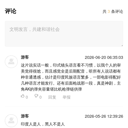
评论
共
3
条评论
游客
2026-06-20 06:35:03
这片说实话一般，印式镜头语言看不习惯，以我个人的审
美觉得很尬，而且感觉全是后期配音，听所有人说话都有
种非通透感，估计是印度民族语言繁多，一部电影得配好
几种语言才能发行。还有后面枪战那一段，真是神剧，主
角AK的弹夹容量堪比机枪弹链供弹

0

0
回复
举报
游客
2026-05-26 12:39:26
印度人是人，黑人不是人