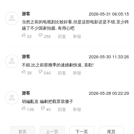
游客
2026-05-31 06:05:15
当然之前的电视剧比较好看,但是这部电影还是不错,至少跨
越了不少国家拍摄, 有用心吧

32

286
回复
举报
游客
2026-05-30 11:33:26
不錯,比之前那幾季的連續劇快速, 喜歡!

38

546
回复
举报
游客
2026-05-28 00:22:29
胡編亂造 編劇把觀眾當傻子

136

40
回复
举报
首页
上一页
下一页
尾页