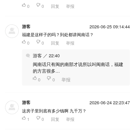

0

0
回复
举报
游客
2026-06-25 09:14:44
福建是这样子的吗？到处都讲闽南话？

0

0
回复
举报
游客 ／ 22:40
闽南话只有闽的南部才说所以叫闽南话，福建
的方言很多…

0

0
举报
游客
2026-06-24 22:23:47
这房子里到底有多少钱啊 九千万？

1

0
回复
举报