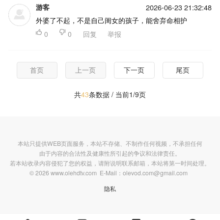
游客
2026-06-23 21:32:48
外婆了不起，不是自己闺女的孩子，能舍弃命相护

0

0
回复
举报
首页
上一页
下一页
尾页
共
43
条数据 / 当前1/9页
本站只提供WEB页面服务，本站不存储、不制作任何视频，不承担任何
由于内容的合法性及健康性所引起的争议和法律责任。
若本站收录内容侵犯了您的权益，请附说明联系邮箱，本站将第一时间处理。
© 2026 www.olehdtv.com E-Mail：olevod.com@gmail.com
隐私