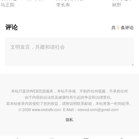
马正阳
李长寿
林野
评论
共
0
条评论
本站只提供WEB页面服务，本站不存储、不制作任何视频，不承担任何
由于内容的合法性及健康性所引起的争议和法律责任。
若本站收录内容侵犯了您的权益，请附说明联系邮箱，本站将第一时间处理。
© 2026 www.olehdtv.com E-Mail：olevod.com@gmail.com
隐私