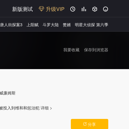
新版测试
升级VIP




唐人街探案3
上阳赋
斗罗大陆
赘婿
明星大侦探 第六季
我要收藏
保存到浏览器
·威廉姆斯
广告
他们被投入到维和和惩治犯
详细 >
分享
