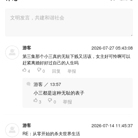
游客
2026-07-27 05:43:08
第三集那个小三真的无耻下贱又活该，女主好可怜啊可以
赶紧离婚好好过自己的人生吗

4

0
回复
举报
游客 ／ 13:57
小三都是这种无耻的表子

3

0
举报
游客
2026-07-14 11:45:37
RE：从零开始的杀夫世界生活