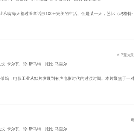
e 饰）发现自己的生活开始有了变化——比如她的一天不再一帆风顺，她开始思考死亡的意义，甚至她的双脚也不再是完美的高跟鞋形——她竟然脚掌落地了！接连出现的不完美打破了芭比乐园的平静，意识到存在感危机的芭比被迫前往真实世界探寻真相，肯（瑞恩·高斯林 Ryan Gosling 饰）也一路同行，一场大冒险就此开启
VIP蓝光
迭戈·卡尔瓦 珍·斯马特 托比·马奎尔
对她一见钟情。 参加这场派对的还有当时已声名大噪的中年男演员Jack Conard（布拉德·皮特 饰）和华裔女演员朱菲（李丽君 饰），还有尚在打拼的非裔爵士小号手Sidney（约翰·艾德坡 饰）。在派对上，Manny还结识了Jack，并在后者的引荐下来到了电影的拍摄现场工作，并因其过人的工作表现而受人赏识。同时，在片场的另一边，Nellie也因其惊艳的舞蹈和表演而被发觉，拍摄了一部让她声名鹊起的无声电影。 在后来的1927年，第一部有声电影《爵士歌手》上映，这永远地改变了电影工业与好莱坞的格局。Manny把握住了时代的机会，逐渐成长，成为了电影制片人；Nellie却因为自我放纵，无法再跟上有声时代的步伐，逐渐沉沦，被制片厂要求强行改造。Jack因其表演能力已不再适应有声时代，进入了备受煎熬的中年和事业双重危机。朱菲因其同性恋身份，无法再被日趋保守的好莱坞包容。Sidney成为了黑人爵士音乐片的演员，却被要求“把脸涂得更黑”以迎合刻板印象。 在此之后，五人的命运都急转直下。声貌诡异、行为变态的洛杉矶的黑帮头目James McKay（托比·马奎尔 饰）因Nellie欠下的赌债突然介入，打断了Manny的美好人生，电影也在此时进入一种黑暗的氛围。好莱坞的黄金时代，似乎在此逐渐消逝。那些曾经在影史上留下自己名字的人，也在变革的阵痛中被历史抛弃，在时光流转之下被世人遗忘..
迭戈·卡尔瓦 珍·斯马特 托比·马奎尔