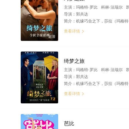
主演：
玛格特·罗比 科林·法瑞尔 凯文·克莱
导演：
郭共达
简介：
机缘巧合之下，莎拉（玛格特·罗比 饰）和大卫（科林·法瑞尔 饰）两个
查看详情

超清
绮梦之旅
主演：
玛格特·罗比 科林·法瑞尔 
导演：
郭共达
简介：
机缘巧合之下，莎拉（玛格特·罗比 饰）和大卫（科林·法瑞尔 饰）两个
查看详情

7.2
芭比