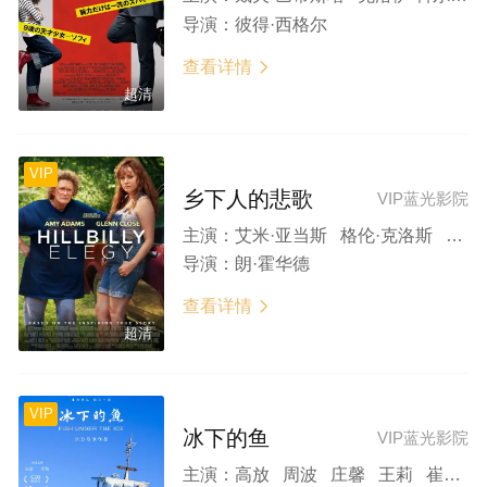
导演：
彼得·西格尔
查看详情

超清
VIP
乡下人的悲歌
VIP蓝光影院
主演：
艾米·亚当斯 格伦·克洛斯 加布里埃尔·巴索 海莉·贝内特 芙蕾达·平托
导演：
朗·霍华德
查看详情

超清
VIP
冰下的鱼
VIP蓝光影院
主演：
高放 周波 庄馨 王莉 崔璐 张弘海 朱艳彬 周洪儒