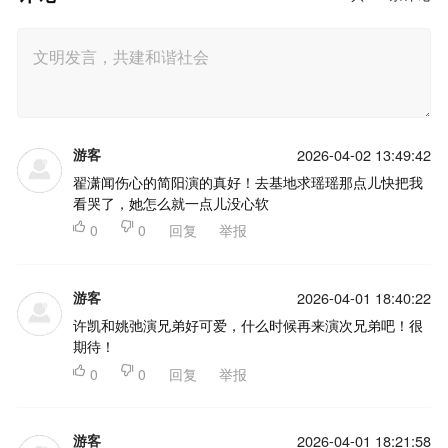
游客
2026-04-02 13:49:42
翟潇闻伤心的简阳演的真好！去基地求瑶瑶那点儿快把我
看哭了，她怎么就一点儿没心软

0

0
回复
举报
游客
2026-04-01 18:40:22
许凯和姚弛演兄弟好可爱，什么时候再来演次兄弟吧！很
期待！

0

0
回复
举报
游客
2026-04-01 18:21:58