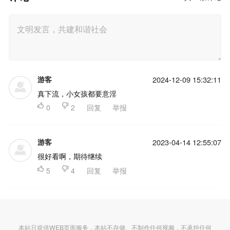
游客
2024-12-09 15:32:11
真下流，小女孩都要意淫

0

2
回复
举报
游客
2023-04-14 12:55:07
很好看啊，期待继续

5

4
回复
举报
本站只提供WEB页面服务，本站不存储、不制作任何视频，不承担任何