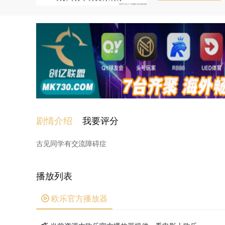
剧情介绍
我要评分
古见同学有交流障碍症
播放列表
欧乐官方播放器
