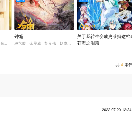
28759
14803


钟馗
关于我转生变成史莱姆这档
苍海之泪篇
·库萨克 格蕾塔·李 基努·里维斯 谢尔比·拉巴拉 克雷格·罗宾森 柯南·奥
段艺璇 余昊威 胡良伟 赵成晨 巴赫 胡正健 露西
泽城美雪 山崎和佳奈 横滨流星
堂本光一
共
4
条
2022-07-29 12:34