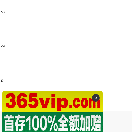
:53
:29
:24
✕
引起的争议和法律责任。