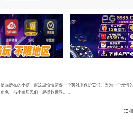
个全是猫所在的小镇，而这里恰恰需要一个英雄来保护它们。因为一个无情
，与小镇居民们一起拯救世界......
排
