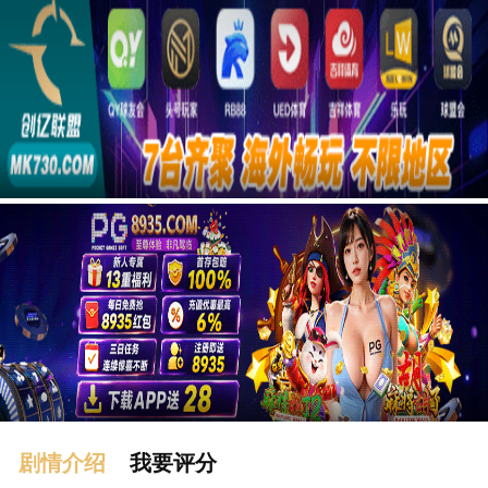
广告
剧情介绍
我要评分